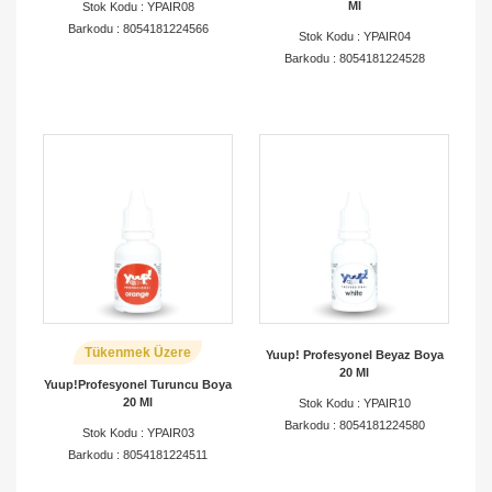
Ml
Stok Kodu : YPAIR08
Barkodu : 8054181224566
Stok Kodu : YPAIR04
Barkodu : 8054181224528
Tükenmek Üzere
Yuup! Profesyonel Beyaz Boya
20 Ml
Yuup!Profesyonel Turuncu Boya
20 Ml
Stok Kodu : YPAIR10
Barkodu : 8054181224580
Stok Kodu : YPAIR03
Barkodu : 8054181224511