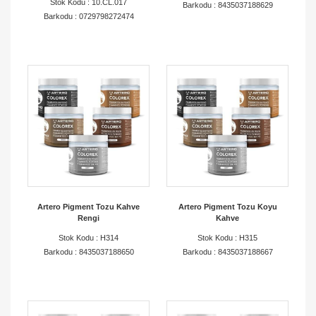
Stok Kodu : 10.CL.017
Barkodu : 8435037188629
Barkodu : 0729798272474
Artero Pigment Tozu Kahve
Artero Pigment Tozu Koyu
Rengi
Kahve
Stok Kodu : H314
Stok Kodu : H315
Barkodu : 8435037188650
Barkodu : 8435037188667