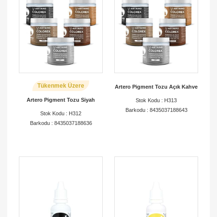
Tükenmek Üzere
Artero Pigment Tozu Açık Kahve
Artero Pigment Tozu Siyah
Stok Kodu : H313
Barkodu : 8435037188643
Stok Kodu : H312
Barkodu : 8435037188636