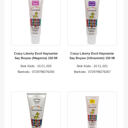
Crazy Lıberty Evcil Hayvanlar
Crazy Lıberty Evcil Hayvanlar
Saç Boyası (Magenta) 150 Ml
Saç Boyası (Ultraviolet) 150 Ml
Stok Kodu : 10.CL.020
Stok Kodu : 10.CL.021
Barkodu : 0729798276250
Barkodu : 0729798276267