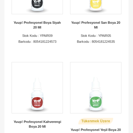
Yuup! Profesyonel Boya Siyah
Yuup! Profesyonel Sarı Boya 20
20 Ml
Ml
Stok Kodu : YPAIR09
Stok Kodu : YPAIR05
Barkodu : 8054181224573
Barkodu : 8054181224535
Tükenmek Üzere
Yuup! Profesyonel Kahverengi
Boya 20 Ml
Yuup! Profesyonel Yeşil Boya 20