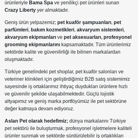
ürünleriyle
Bama Spa
ve yenilikçi pet ürünleri sunan
Crazy Liberty
yer almaktadır.
Geniş ürün yelpazemiz;
pet kuaför şampuanları
,
pet
parfümleri
,
bakım kozmetikleri
,
akvaryum sistemleri
,
akvaryum ekipmanları
ve
pet aksesuarları,
profesyonel
grooming ekipmanlarını
kapsamaktadır. Tüm ürünlerimiz
sektörde kalite ve güvenilirliği ile bilinen markalardan
oluşmaktadır.
Türkiye genelindeki pet shoplar, pet kuaför salonları ve
veteriner klinikleri için geliştirdiğimiz B2B satış sistemimiz
sayesinde iş ortaklarımız ihtiyaç duydukları ürünlere hızlı
ve güvenilir şekilde ulaşabilmektedir. Güçlü lojistik
altyapımız ve geniş marka portföyümüz ile pet sektörüne
değer katmaya devam ediyoruz.
Aslan Pet olarak hedefimiz;
dünya markalarını Türkiye
pet sektörü ile buluşturmak, profesyonel işletmelere kaliteli
ürünler sunmak ve sektörde sürdürülebilir iş ortaklıkları