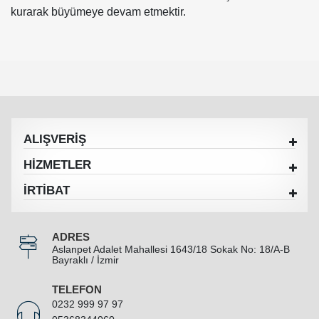
kurarak büyümeye devam etmektir.
ALIŞVERİŞ
HİZMETLER
İRTİBAT
ADRES
Aslanpet Adalet Mahallesi 1643/18 Sokak No: 18/A-B
Bayraklı / İzmir
TELEFON
0232 999 97 97