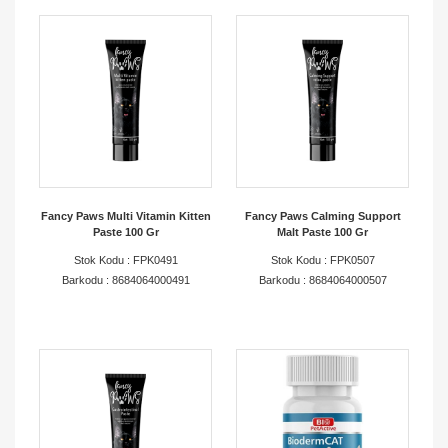
Fancy Paws Multi Vitamin Kitten
Fancy Paws Calming Support
Paste 100 Gr
Malt Paste 100 Gr
Stok Kodu : FPK0491
Stok Kodu : FPK0507
Barkodu : 8684064000491
Barkodu : 8684064000507