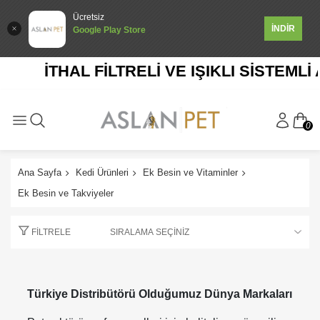
Ücretsiz
İNDİR
Google Play Store
İTHAL FİLTRELİ VE IŞIKLI SİSTEMLİ 
0
Ana Sayfa
Kedi Ürünleri
Ek Besin ve Vitaminler
Ek Besin ve Takviyeler
FILTRELE
Türkiye Distribütörü Olduğumuz Dünya Markaları