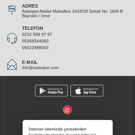
ADRES
Aslanpet Adalet Mahallesi 1643/18 Sokak No: 18/A-B
Bayraklı / İzmir
TELEFON
0232 999 97 97
05368344060
05522988043
E-MAIL
info@aslanpet.com
İnternet sitemizde çerezlerden