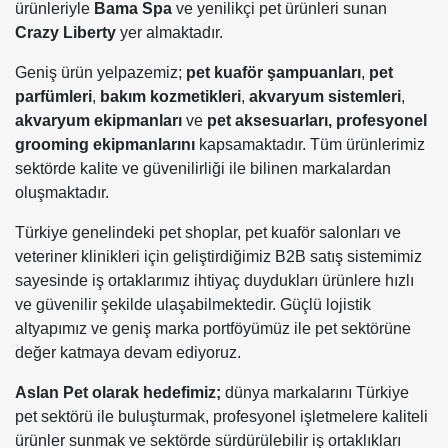
ürünleriyle
Bama Spa
ve yenilikçi pet ürünleri sunan
Crazy Liberty
yer almaktadır.
Geniş ürün yelpazemiz;
pet kuaför şampuanları
,
pet
parfümleri
,
bakım kozmetikleri
,
akvaryum sistemleri
,
akvaryum ekipmanları
ve
pet aksesuarları,
profesyonel
grooming ekipmanlarını
kapsamaktadır. Tüm ürünlerimiz
sektörde kalite ve güvenilirliği ile bilinen markalardan
oluşmaktadır.
Türkiye genelindeki pet shoplar, pet kuaför salonları ve
veteriner klinikleri için geliştirdiğimiz B2B satış sistemimiz
sayesinde iş ortaklarımız ihtiyaç duydukları ürünlere hızlı
ve güvenilir şekilde ulaşabilmektedir. Güçlü lojistik
altyapımız ve geniş marka portföyümüz ile pet sektörüne
değer katmaya devam ediyoruz.
Aslan Pet olarak hedefimiz;
dünya markalarını Türkiye
pet sektörü ile buluşturmak, profesyonel işletmelere kaliteli
ürünler sunmak ve sektörde sürdürülebilir iş ortaklıkları