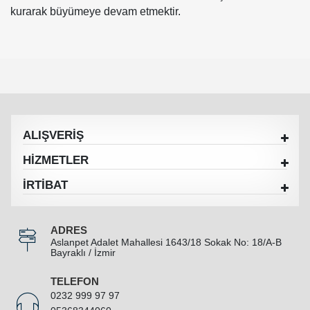
kurarak büyümeye devam etmektir.
ALIŞVERİŞ
HİZMETLER
İRTİBAT
ADRES
Aslanpet Adalet Mahallesi 1643/18 Sokak No: 18/A-B
Bayraklı / İzmir
TELEFON
0232 999 97 97