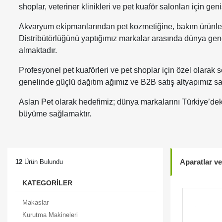
shoplar, veteriner klinikleri ve pet kuaför salonları için g
Akvaryum ekipmanlarından pet kozmetiğine, bakım ürünleri
Distribütörlüğünü yaptığımız markalar arasında dünya gene
almaktadır.
Profesyonel pet kuaförleri ve pet shoplar için özel olarak se
genelinde güçlü dağıtım ağımız ve B2B satış altyapımız saye
Aslan Pet olarak hedefimiz; dünya markalarını Türkiye’deki 
büyüme sağlamaktır.
Aparatlar v
12
Ürün Bulundu
KATEGORİLER
Makaslar
Kurutma Makineleri