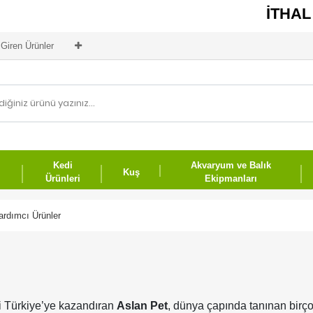
İTHAL FİLT
Giren Ürünler
Kedi
Akvaryum ve Balık
Kuş
Ürünleri
Ekipmanları
ardımcı Ürünler
eri Türkiye’ye kazandıran
Aslan Pet
, dünya çapında tanınan birço