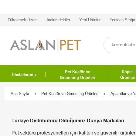
Tükenmek Üzere
İndirimdekiler
Yeni Ürünler
Yeniden Stoğa 
Pet Kuaför ve
Köpek
İthalatlarımız
Grooming Ürünleri
Ürünleri
Ana Sayfa
Pet Kuaför ve Grooming Ürünleri
Aparatlar ve Y
Türkiye Distribütörü Olduğumuz Dünya Markaları
Pet sektörü profesyonelleri için kaliteli ve güvenilir ürünl