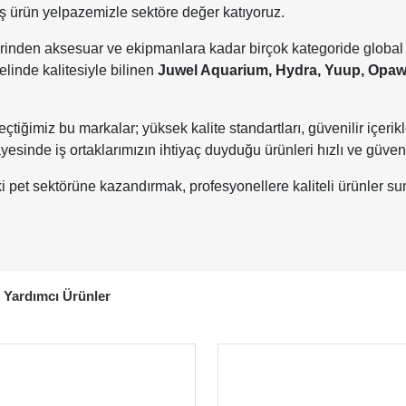
eniş ürün yelpazemizle sektöre değer katıyoruz.
nden aksesuar ve ekipmanlara kadar birçok kategoride global ma
linde kalitesiyle bilinen
Juwel Aquarium, Hydra, Yuup, Opaw
çtiğimiz bu markalar; yüksek kalite standartları, güvenilir içerikl
sinde iş ortaklarımızın ihtiyaç duyduğu ürünleri hızlı ve güvenil
pet sektörüne kazandırmak, profesyonellere kaliteli ürünler sunm
e Yardımcı Ürünler