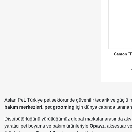
Camon "Pe
Aslan Pet, Türkiye pet sektöründe güvenilir tedarik ve güçlü ma
bakım merkezleri
,
pet grooming
için dünya çapında tanınan 
Distribütörlüğünü yürüttüğümüz global markalar arasında ak
yaratıcı pet boyama ve bakım ürünleriyle
Opawz
, aksesuar v