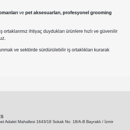
pmanları
ve
pet aksesuarları,
profesyonel grooming
ş ortaklarımız ihtiyaç duydukları ürünlere hızlı ve güvenilir
uz.
nmak ve sektörde sürdürülebilir iş ortaklıkları kurarak
ES
et Adalet Mahallesi 1643/18 Sokak No: 18/A-B Bayraklı / İzmir