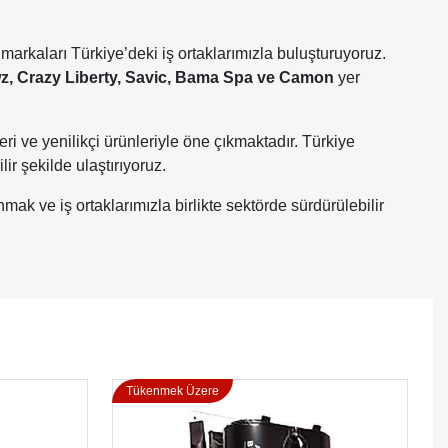
rkaları Türkiye’deki iş ortaklarımızla buluşturuyoruz.
z, Crazy Liberty, Savic, Bama Spa ve Camon
yer
eri ve yenilikçi ürünleriyle öne çıkmaktadır. Türkiye
ir şekilde ulaştırıyoruz.
ak ve iş ortaklarımızla birlikte sektörde sürdürülebilir
Tükenmek Üzere