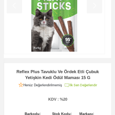
Reflex Plus Tavuklu Ve Ördek Etli Çubuk
Yetişkin Kedi Ödül Maması 15 G
Henüz Değerlendirilmemiş
İlk Sen Değerlendir
KDV :
%20
Barkodu:
Stok Kodu:
Markası: