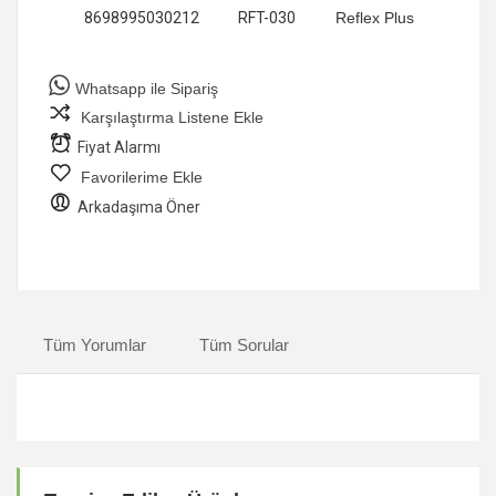
8698995030212
RFT-030
Reflex Plus
Whatsapp ile Sipariş
Karşılaştırma Listene Ekle
Fiyat Alarmı
Favorilerime Ekle
Arkadaşıma Öner
Tüm Yorumlar
Tüm Sorular