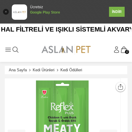
Ücretsiz
İNDİR
Google Play Store
L FİLTRELİ VE IŞIKLI SİSTEMLİ AKVARYU
0
Ana Sayfa
Kedi Ürünleri
Kedi Ödülleri